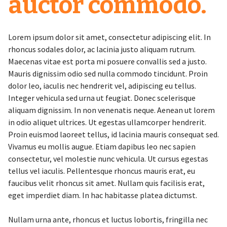
auctor commodo.
Lorem ipsum dolor sit amet, consectetur adipiscing elit. In
rhoncus sodales dolor, ac lacinia justo aliquam rutrum.
Maecenas vitae est porta mi posuere convallis sed a justo.
Mauris dignissim odio sed nulla commodo tincidunt. Proin
dolor leo, iaculis nec hendrerit vel, adipiscing eu tellus.
Integer vehicula sed urna ut feugiat. Donec scelerisque
aliquam dignissim. In non venenatis neque. Aenean ut lorem
in odio aliquet ultrices. Ut egestas ullamcorper hendrerit.
Proin euismod laoreet tellus, id lacinia mauris consequat sed.
Vivamus eu mollis augue. Etiam dapibus leo nec sapien
consectetur, vel molestie nunc vehicula. Ut cursus egestas
tellus vel iaculis. Pellentesque rhoncus mauris erat, eu
faucibus velit rhoncus sit amet. Nullam quis facilisis erat,
eget imperdiet diam. In hac habitasse platea dictumst.
Nullam urna ante, rhoncus et luctus lobortis, fringilla nec