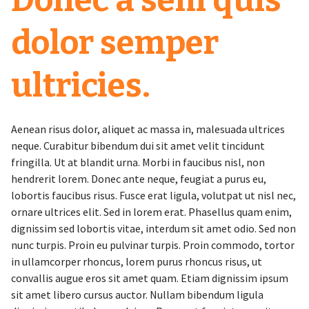
Donec a sem quis
dolor semper
ultricies.
Aenean risus dolor, aliquet ac massa in, malesuada ultrices
neque. Curabitur bibendum dui sit amet velit tincidunt
fringilla. Ut at blandit urna. Morbi in faucibus nisl, non
hendrerit lorem. Donec ante neque, feugiat a purus eu,
lobortis faucibus risus. Fusce erat ligula, volutpat ut nisl nec,
ornare ultrices elit. Sed in lorem erat. Phasellus quam enim,
dignissim sed lobortis vitae, interdum sit amet odio. Sed non
nunc turpis. Proin eu pulvinar turpis. Proin commodo, tortor
in ullamcorper rhoncus, lorem purus rhoncus risus, ut
convallis augue eros sit amet quam. Etiam dignissim ipsum
sit amet libero cursus auctor. Nullam bibendum ligula