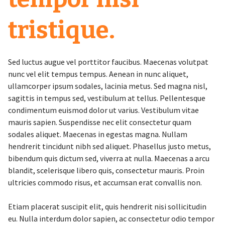
tristique.
Sed luctus augue vel porttitor faucibus. Maecenas volutpat
nunc vel elit tempus tempus. Aenean in nunc aliquet,
ullamcorper ipsum sodales, lacinia metus. Sed magna nisl,
sagittis in tempus sed, vestibulum at tellus. Pellentesque
condimentum euismod dolor ut varius. Vestibulum vitae
mauris sapien. Suspendisse nec elit consectetur quam
sodales aliquet. Maecenas in egestas magna. Nullam
hendrerit tincidunt nibh sed aliquet. Phasellus justo metus,
bibendum quis dictum sed, viverra at nulla. Maecenas a arcu
blandit, scelerisque libero quis, consectetur mauris. Proin
ultricies commodo risus, et accumsan erat convallis non.
Etiam placerat suscipit elit, quis hendrerit nisi sollicitudin
eu. Nulla interdum dolor sapien, ac consectetur odio tempor