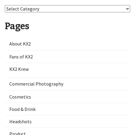
Categories
Dropdown
Pages
About KX2
Fans of KX2
KX2 Krew
Commercial Photography
Cosmetics
Food & Drink
Headshots
Product