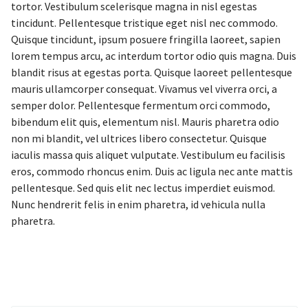
tortor. Vestibulum scelerisque magna in nisl egestas
tincidunt. Pellentesque tristique eget nisl nec commodo.
Quisque tincidunt, ipsum posuere fringilla laoreet, sapien
lorem tempus arcu, ac interdum tortor odio quis magna. Duis
blandit risus at egestas porta. Quisque laoreet pellentesque
mauris ullamcorper consequat. Vivamus vel viverra orci, a
semper dolor. Pellentesque fermentum orci commodo,
bibendum elit quis, elementum nisl. Mauris pharetra odio
non mi blandit, vel ultrices libero consectetur. Quisque
iaculis massa quis aliquet vulputate. Vestibulum eu facilisis
eros, commodo rhoncus enim. Duis ac ligula nec ante mattis
pellentesque. Sed quis elit nec lectus imperdiet euismod.
Nunc hendrerit felis in enim pharetra, id vehicula nulla
pharetra.