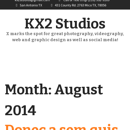
San Antonio TX
431 County Rd. 2763 Mico TX, 78056
KX2 Studios
X marks the spot for great photography, videography,
web and graphic design as well as social media!
Month:
August
2014